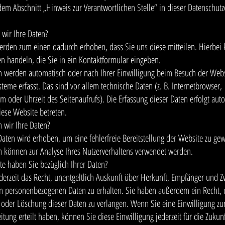
em Abschnitt „Hinweis zur Verantwortlichen Stelle“ in dieser Datenschutz
 wir Ihre Daten?
erden zum einen dadurch erhoben, dass Sie uns diese mitteilen. Hierbei 
en handeln, die Sie in ein Kontaktformular eingeben.
 werden automatisch oder nach Ihrer Einwilligung beim Besuch der Webs
steme erfasst. Das sind vor allem technische Daten (z. B. Internetbrowser,
em oder Uhrzeit des Seitenaufrufs). Die Erfassung dieser Daten erfolgt aut
iese Website betreten.
 wir Ihre Daten?
 Daten wird erhoben, um eine fehlerfreie Bereitstellung der Website zu gew
 können zur Analyse Ihres Nutzerverhaltens verwendet werden.
e haben Sie bezüglich Ihrer Daten?
derzeit das Recht, unentgeltlich Auskunft über Herkunft, Empfänger und Z
n personenbezogenen Daten zu erhalten. Sie haben außerdem ein Recht, 
 oder Löschung dieser Daten zu verlangen. Wenn Sie eine Einwilligung zu
itung erteilt haben, können Sie diese Einwilligung jederzeit für die Zukunf