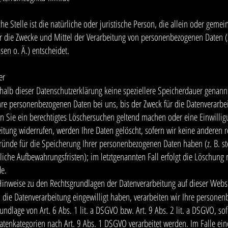
che Stelle ist die natürliche oder juristische Person, die allein oder geme
 die Zwecke und Mittel der Verarbeitung von personenbezogenen Daten (
sen o. Ä.) entscheidet.
er
halb dieser Datenschutzerklärung keine speziellere Speicherdauer genann
hre personenbezogenen Daten bei uns, bis der Zweck für die Datenverarbe
nn Sie ein berechtigtes Löschersuchen geltend machen oder eine Einwillig
itung widerrufen, werden Ihre Daten gelöscht, sofern wir keine anderen r
ründe für die Speicherung Ihrer personenbezogenen Daten haben (z. B. st
liche Aufbewahrungsfristen); im letztgenannten Fall erfolgt die Löschung n
e.
inweise zu den Rechtsgrundlagen der Datenverarbeitung auf dieser Webs
n die Datenverarbeitung eingewilligt haben, verarbeiten wir Ihre persone
undlage von Art. 6 Abs. 1 lit. a DSGVO bzw. Art. 9 Abs. 2 lit. a DSGVO, so
tenkategorien nach Art. 9 Abs. 1 DSGVO verarbeitet werden. Im Falle ein