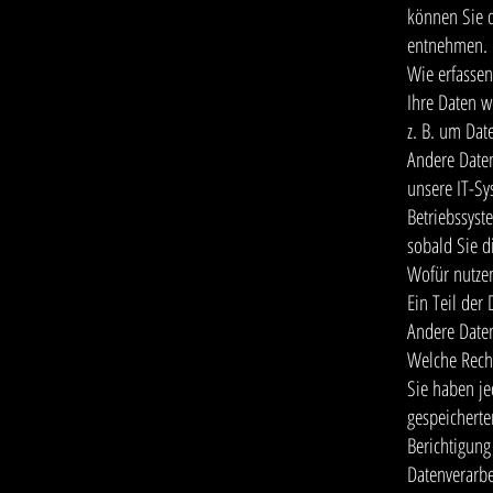
können Sie d
entnehmen.
Wie erfassen
Ihre Daten w
z. B. um Dat
Andere Daten
unsere IT-Sy
Betriebssyst
sobald Sie d
Wofür nutzen
Ein Teil der
Andere Daten
Welche Recht
Sie haben je
gespeicherte
Berichtigung
Datenverarbe