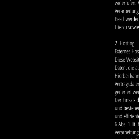
widerrufen.
Verarbeitung
Beschwerdere
Hierzu sowie
2. Hosting
Externes Hos
Diese Websit
Daten, die a
Hierbei kann
Vertragsdate
generiert we
Der Einsatz 
und bestehen
und effizien
6 Abs. 1 lit
Verarbeitung