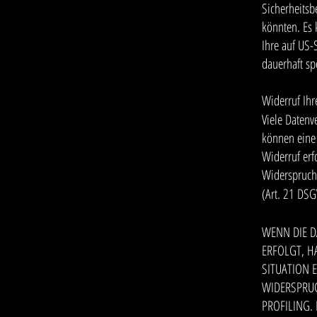
Sicherheitsb
könnten. Es 
Ihre auf US-
dauerhaft sp
Widerruf Ihr
Viele Datenv
können eine 
Widerruf erf
Widerspruch
(Art. 21 DS
WENN DIE D
ERFOLGT, H
SITUATION 
WIDERSPRUC
PROFILING.