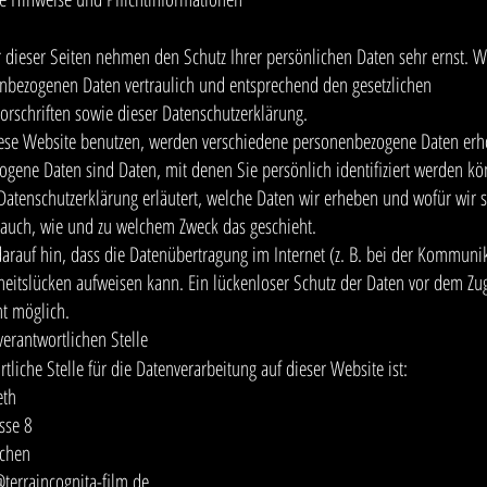
r dieser Seiten nehmen den Schutz Ihrer persönlichen Daten sehr ernst. 
nbezogenen Daten vertraulich und entsprechend den gesetzlichen
orschriften sowie dieser Datenschutzerklärung.
ese Website benutzen, werden verschiedene personenbezogene Daten erh
gene Daten sind Daten, mit denen Sie persönlich identifiziert werden kö
Datenschutzerklärung erläutert, welche Daten wir erheben und wofür wir s
t auch, wie und zu welchem Zweck das geschieht.
arauf hin, dass die Datenübertragung im Internet (z. B. bei der Kommunik
heitslücken aufweisen kann. Ein lückenloser Schutz der Daten vor dem Zug
cht möglich.
verantwortlichen Stelle
tliche Stelle für die Datenverarbeitung auf dieser Website ist:
eth
sse 8
chen
@terraincognita-film.de