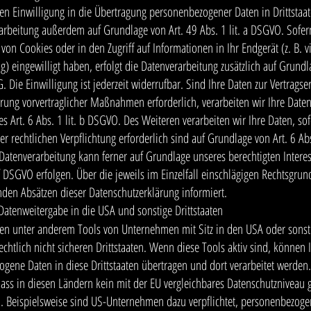
en Einwilligung in die Übertragung personenbezogener Daten in Drittstaat
arbeitung außerdem auf Grundlage von Art. 49 Abs. 1 lit. a DSGVO. Sofern
von Cookies oder in den Zugriff auf Informationen in Ihr Endgerät (z. B. v
ng) eingewilligt haben, erfolgt die Datenverarbeitung zusätzlich auf Grund
. Die Einwilligung ist jederzeit widerrufbar. Sind Ihre Daten zur Vertragse
rung vorvertraglicher Maßnahmen erforderlich, verarbeiten wir Ihre Daten
s Art. 6 Abs. 1 lit. b DSGVO. Des Weiteren verarbeiten wir Ihre Daten, sof
er rechtlichen Verpflichtung erforderlich sind auf Grundlage von Art. 6 Abs.
atenverarbeitung kann ferner auf Grundlage unseres berechtigten Interes
. f DSGVO erfolgen. Über die jeweils im Einzelfall einschlägigen Rechtsgru
nden Absätzen dieser Datenschutzerklärung informiert.
Datenweitergabe in die USA und sonstige Drittstaaten
en unter anderem Tools von Unternehmen mit Sitz in den USA oder sonst
echtlich nicht sicheren Drittstaaten. Wenn diese Tools aktiv sind, können 
gene Daten in diese Drittstaaten übertragen und dort verarbeitet werden
dass in diesen Ländern kein mit der EU vergleichbares Datenschutzniveau g
 Beispielsweise sind US-Unternehmen dazu verpflichtet, personenbezoge