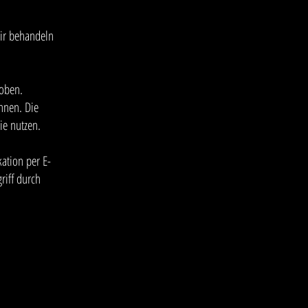
Wir behandeln
oben.
nnen. Die
ie nutzen.
ation per E-
riff durch