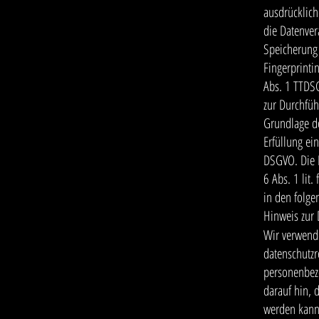
ausdrücklich
die Datenver
Speicherung 
Fingerprinti
Abs. 1 TTDSG
zur Durchfüh
Grundlage de
Erfüllung ein
DSGVO. Die D
6 Abs. 1 lit
in den folge
Hinweis zur 
Wir verwend
datenschutzr
personenbezo
darauf hin, 
werden kann.